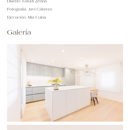
Diseño:
Estudi Zenna
Fotografia:
Javi Cabrera
Ejecución:
Mia Cuina
Galería