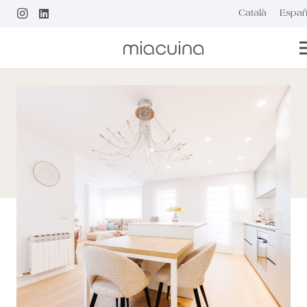
Català
Españ